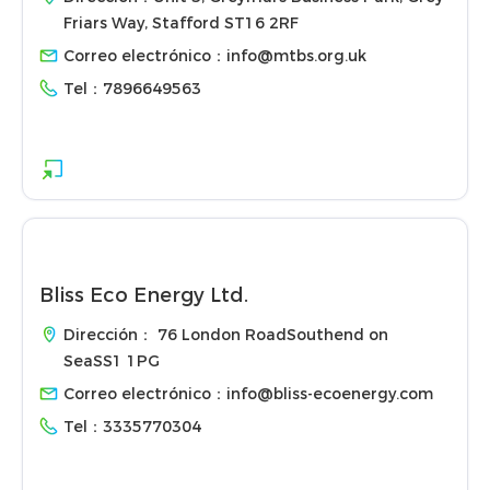
Friars Way, Stafford ST16 2RF
Correo electrónico：
info@mtbs.org.uk
Tel：
7896649563
Bliss Eco Energy Ltd.
Dirección： 76 London RoadSouthend on
SeaSS1 1PG
Correo electrónico：
info@bliss-ecoenergy.com
Tel：
3335770304