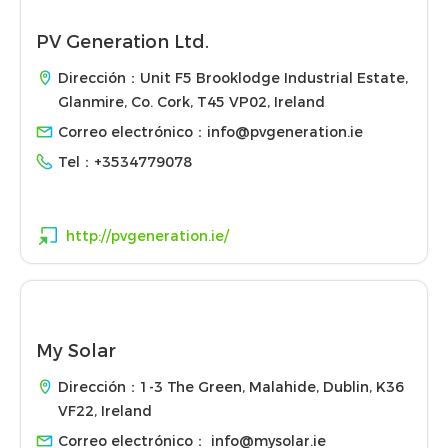
PV Generation Ltd.
Dirección：Unit F5 Brooklodge Industrial Estate,
Glanmire, Co. Cork, T45 VP02, Ireland
Correo electrónico：
info@pvgeneration.ie
Tel：
+3534779078
http://pvgeneration.ie/
My Solar
Dirección：1-3 The Green, Malahide, Dublin, K36
VF22, Ireland
Correo electrónico：
info@mysolar.ie