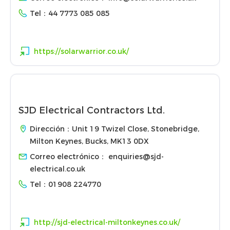
Tel：
44 7773 085 085
https://solarwarrior.co.uk/
SJD Electrical Contractors Ltd.
Dirección：Unit 19 Twizel Close, Stonebridge,
Milton Keynes, Bucks, MK13 0DX
Correo electrónico：
enquiries@sjd-
electrical.co.uk
Tel：
01908 224770
http://sjd-electrical-miltonkeynes.co.uk/