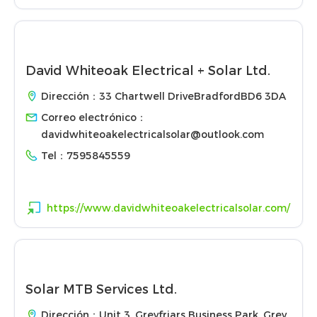
David Whiteoak Electrical + Solar Ltd.
Dirección：33 Chartwell DriveBradfordBD6 3DA
Correo electrónico：
davidwhiteoakelectricalsolar@outlook.com
Tel：
7595845559
https://www.davidwhiteoakelectricalsolar.com/
Solar MTB Services Ltd.
Dirección：Unit 3, Greyfriars Business Park, Grey