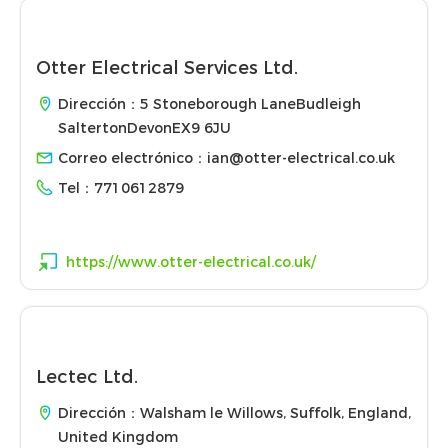
Otter Electrical Services Ltd.
Dirección：5 Stoneborough LaneBudleigh
SaltertonDevonEX9 6JU
Correo electrónico：
ian@otter-electrical.co.uk
Tel：
7710612879
https://www.otter-electrical.co.uk/
Lectec Ltd.
Dirección：Walsham le Willows, Suffolk, England,
United Kingdom