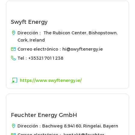
Swyft Energy
Dirección： The Rubicon Center, Bishopstown,
Cork, Ireland
Correo electrónico：
hi@swyftenergy.ie
Tel：
+353217011238
https://www.swyftenergy.ie/
Feuchter Energy GmbH
Dirección：Bachweg 8,94160, Ringelai, Bayern