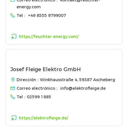
Correo electrónico：
kontakt@feuchter-
energy.com
Tel：
+49 8555 9799007
https://feuchter-energy.com/
Josef Fleige Elektro GmbH
Dirección：Winkhausstraße 4, 59387 Ascheberg
Correo electrónico：
info@elektrofleige.de
Tel：
02599 1885
https://elektrofleige.de/