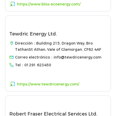
https://www.bliss-ecoenergy.com/
Tewdric Energy Ltd.
Dirección：Building 215, Dragon Way, Bro
TathanSt Athan, Vale of Glamorgan. CF62 4AF
Correo electrónico：
info@tewdricenergy.com
Tel：
01291 623450
https://www.tewdricenergy.com/
Robert Fraser Electrical Services Ltd.