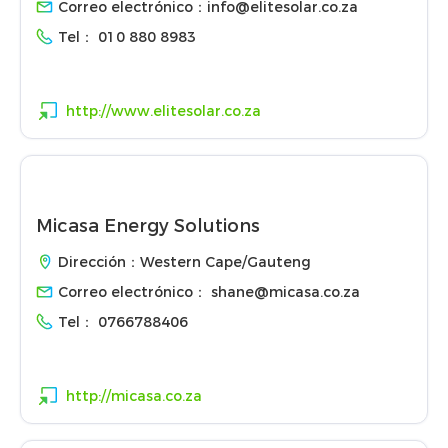
Correo electrónico：
info@elitesolar.co.za
Tel：
010 880 8983
http://www.elitesolar.co.za
Micasa Energy Solutions
Dirección：Western Cape/Gauteng
Correo electrónico：
shane@micasa.co.za
Tel：
0766788406
http://micasa.co.za