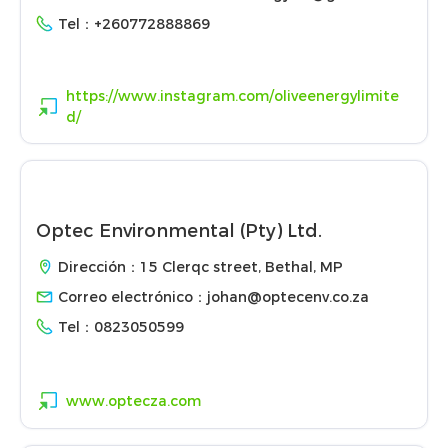
Tel：
+260772888869
https://www.instagram.com/oliveenergylimite
d/
Optec Environmental (Pty) Ltd.
Dirección：15 Clerqc street, Bethal, MP
Correo electrónico：
johan@optecenv.co.za
Tel：
0823050599
www.optecza.com