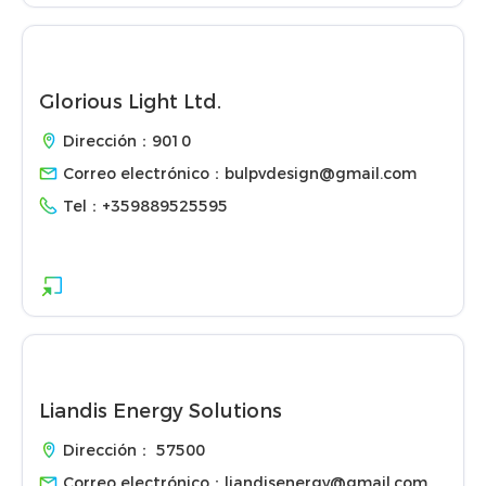
Glorious Light Ltd.
Dirección：9010
Correo electrónico：
bulpvdesign@gmail.com
Tel：
+359889525595
Liandis Energy Solutions
Dirección： 57500
Correo electrónico：
liandisenergy@gmail.com