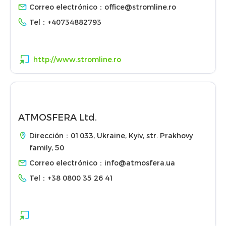
Correo electrónico：
office@stromline.ro
Tel：
+40734882793
http://www.stromline.ro
ATMOSFERA Ltd.
Dirección：01033, Ukraine, Kyiv, str. Prakhovy
family, 50
Correo electrónico：
info@atmosfera.ua
Tel：
+38 0800 35 26 41