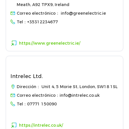
Meath, A92 TPX9, Ireland
Correo electrónico：
info@greenelectric.ie
Tel：
+35312234677
https://www.greenelectric.ie/
Intrelec Ltd.
Dirección： Unit 4, 5 Morie St, London, SW18 1SL
Correo electrónico：
info@intrelec.co.uk
Tel：
07771 150090
https://intrelec.co.uk/