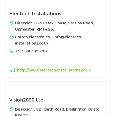
Electech Installations
Dirección：8-9 Essex House, Station Road,
Upminster, RM14 2SJ
Correo electrónico：
info@electech-
installations.co.uk
Tel：
8005999707
http://www.electech-installations.co.uk
Vision2030 Ltd.
Dirección：821 Bath Road, Brislington, Bristol,
BS4 5NL