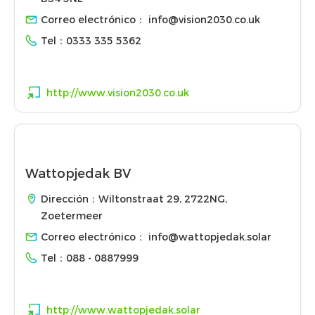
Correo electrónico：
info@vision2030.co.uk
Tel：
0333 335 5362
http://www.vision2030.co.uk
Wattopjedak BV
Dirección：Wiltonstraat 29, 2722NG,
Zoetermeer
Correo electrónico：
info@wattopjedak.solar
Tel：
088 - 0887999
http://www.wattopjedak.solar