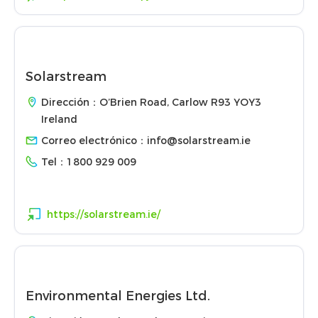
Solarstream
Dirección：O’Brien Road, Carlow R93 YOY3
Ireland
Correo electrónico：
info@solarstream.ie
Tel：
1800 929 009
https://solarstream.ie/
Environmental Energies Ltd.