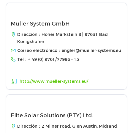
Muller System GmbH
Dirección：Hoher Markstein 8 | 97631 Bad
Königshofen
Correo electrónico：
engler@mueller-systems.eu
Tel：
+ 49 (0) 9761/77996 - 15
http://www.mueller-systems.eu/
Elite Solar Solutions (PTY) Ltd.
Dirección：2 Milner road, Glen Austin, Midrand