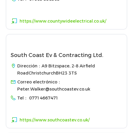
https://www.countywideelectrical.co.uk/
South Coast Ev & Contracting Ltd.
Dirección：A9 Bitzspace, 2-8 Airfield
RoadChristchurchBH23 3TS
Correo electrónico：
Peter.Walker@southcoastev.co.uk
Tel：
07714667471
https://www.southcoastev.co.uk/