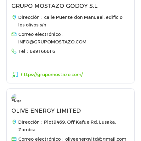
GRUPO MOSTAZO GODOY S.L.
Dirección：calle Puente don Manuael, edificio
los olivos s/n
Correo electrónico：
INFO@GRUPOMOSTAZO.COM
Tel：
699166616
https://grupomostazo.com/
OLIVE ENERGY LIMITED
Dirección：Plot9469, Off Kafue Rd, Lusaka,
Zambia
Correo electrónico：
oliveenergyltd@gmail.com