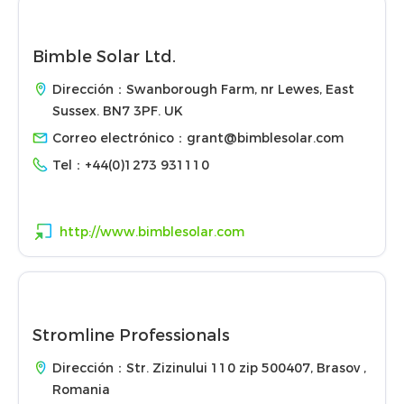
Bimble Solar Ltd.
Dirección：Swanborough Farm, nr Lewes, East
Sussex. BN7 3PF. UK
Correo electrónico：
grant@bimblesolar.com
Tel：
+44(0)1273 931110
http://www.bimblesolar.com
Stromline Professionals
Dirección：Str. Zizinului 110 zip 500407, Brasov ,
Romania