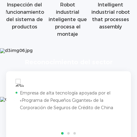
Inspección del
Robot
Intelligent
funcionamiento
industrial
industrial robot
del sistema de
inteligente que
that processes
t
productos
procesa el
assembly
montaje
Reconocimiento del sector
Empresa de alta tecnología apoyada por el
«Programa de Pequeños Gigantes» de la
Corporación de Seguros de Crédito de China